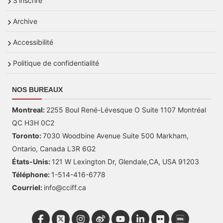
S'inscrire
Archive
Accessibilité
Politique de confidentialité
NOS BUREAUX
Montreal:
2255 Boul René-Lévesque O Suite 1107 Montréal
QC H3H 0C2
Toronto:
7030 Woodbine Avenue Suite 500 Markham,
Ontario, Canada L3R 6G2
États-Unis:
121 W Lexington Dr, Glendale,CA, USA 91203
Téléphone:
1-514-416-6778
Courriel:
info@cciff.ca